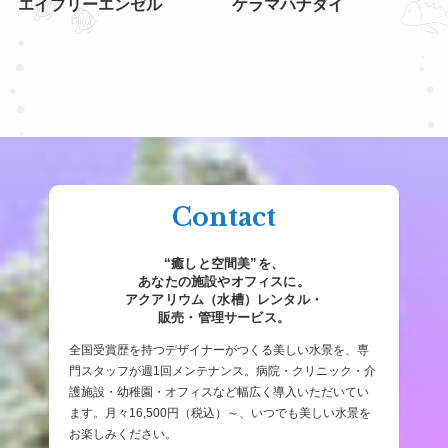
エイブリーエンゼル
ケラマハナダイ
Contact
“癒しと空間美”を、
あなたの施設やオフィスに。
アクアリウム（水槽）レンタル・
販売・管理サービス。
全国受賞歴を持つデザイナーがつくる美しい水景を、専
門スタッフが週1回メンテナンス。病院・クリニック・介
護施設・幼稚園・オフィスなど幅広く導入いただいてい
ます。月々16,500円（税込）～、いつでも美しい水景を
お楽しみください。