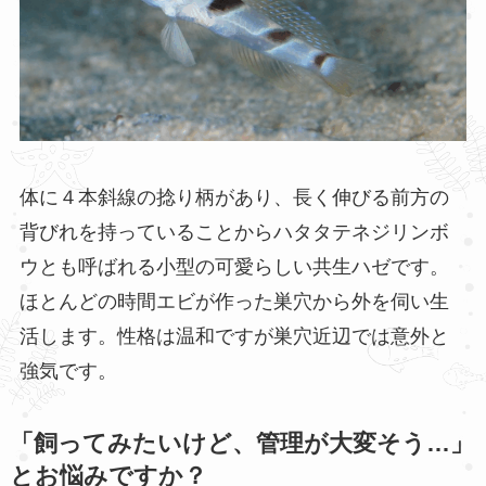
体に４本斜線の捻り柄があり、長く伸びる前方の
背びれを持っていることからハタタテネジリンボ
ウとも呼ばれる小型の可愛らしい共生ハゼです。
ほとんどの時間エビが作った巣穴から外を伺い生
活します。性格は温和ですが巣穴近辺では意外と
強気です。
「飼ってみたいけど、管理が大変そう…」
とお悩みですか？