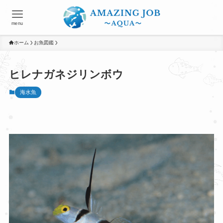
menu
ホーム
お魚図鑑
ヒレナガネジリンボウ
海水魚