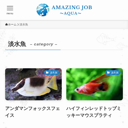
menu
ホーム
淡水魚
淡水魚
– category –
淡水魚
淡水魚
アンダマンフォックスフェ
ハイフィンレッドトップミ
イス
ッキーマウスプラティ