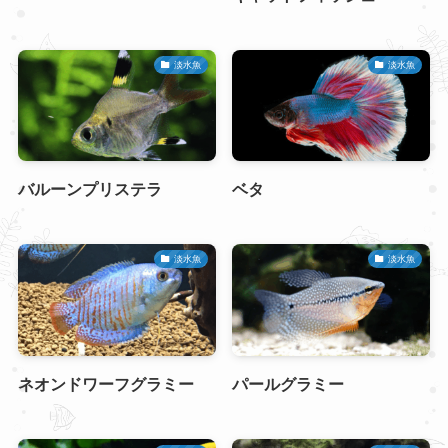
淡水魚
淡水魚
バルーンプリステラ
ベタ
淡水魚
淡水魚
ネオンドワーフグラミー
パールグラミー