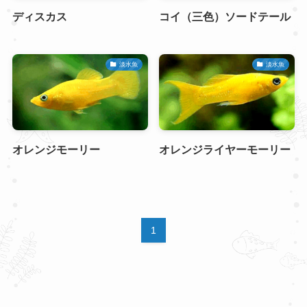
ディスカス
コイ（三色）ソードテール
淡水魚
淡水魚
オレンジモーリー
オレンジライヤーモーリー
1