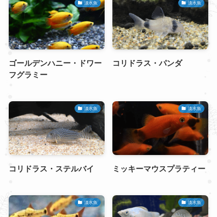
淡水魚
淡水魚
ゴールデンハニー・ドワー
コリドラス・パンダ
フグラミー
淡水魚
淡水魚
コリドラス・ステルバイ
ミッキーマウスプラティー
淡水魚
淡水魚