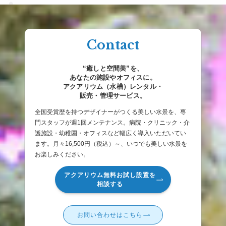
Contact
“癒しと空間美”を、
あなたの施設やオフィスに。
アクアリウム（水槽）レンタル・
販売・管理サービス。
全国受賞歴を持つデザイナーがつくる美しい水景を、専
門スタッフが週1回メンテナンス。病院・クリニック・介
護施設・幼稚園・オフィスなど幅広く導入いただいてい
ます。月々16,500円（税込）～、いつでも美しい水景を
お楽しみください。
アクアリウム無料お試し設置を
相談する
お問い合わせはこちら