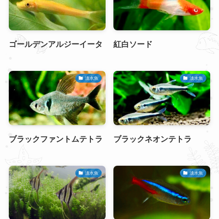
ゴールデンアルジーイータ
紅白ソード
淡水魚
淡水魚
ブラックファントムテトラ
ブラックネオンテトラ
淡水魚
淡水魚