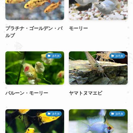
プラチナ・ゴールデン・バ
モーリー
ルブ
淡水魚
淡水魚
バルーン・モーリー
ヤマトヌマエビ
淡水魚
淡水魚