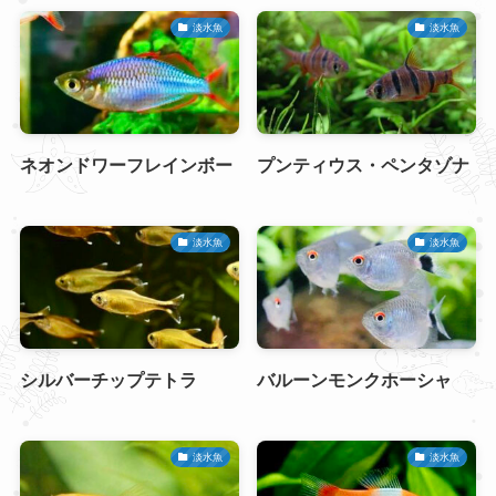
淡水魚
淡水魚
ネオンドワーフレインボー
プンティウス・ペンタゾナ
淡水魚
淡水魚
シルバーチップテトラ
バルーンモンクホーシャ
淡水魚
淡水魚