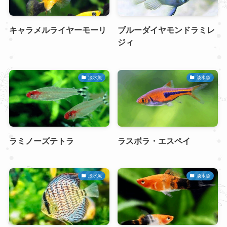
キャラメルライヤーモーリ
ブルーダイヤモンドラミレ
ジィ
淡水魚
淡水魚
ラミノーズテトラ
ラスボラ・エスペイ
淡水魚
淡水魚