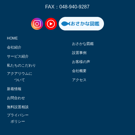
FAX：048-940-9287
HOME
おさかな図鑑
会社紹介
設置事例
サービス紹介
お客様の声
私たちのこだわり
会社概要
アクアリウムに
ついて
アクセス
新着情報
お問合わせ
無料設置相談
プライバシー
ポリシー