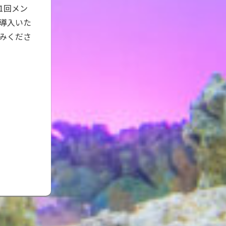
1回メン
導入いた
しみくださ