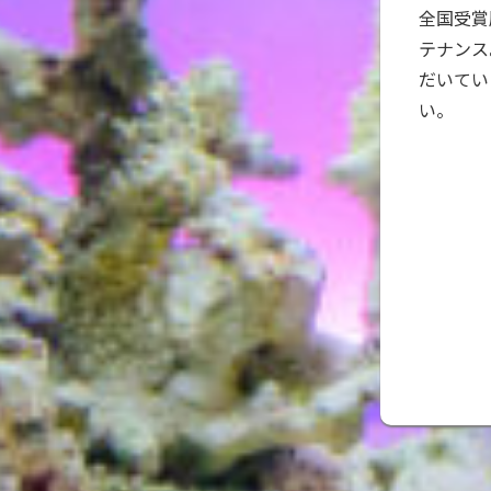
全国受賞
テナンス
だいてい
い。