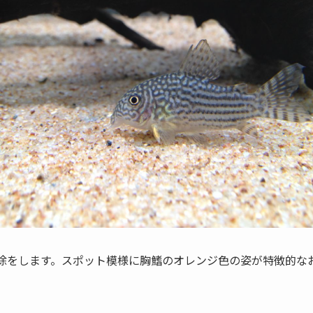
除をします。スポット模様に胸鰭のオレンジ色の姿が特徴的なお