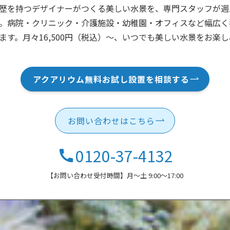
歴を持つデザイナーがつくる美しい水景を、専門スタッフが週
。病院・クリニック・介護施設・幼稚園・オフィスなど幅広く
ます。月々16,500円（税込）～、いつでも美しい水景をお楽
アクアリウム無料お試し設置を相談する
お問い合わせはこちら
0120-37-4132
【お問い合わせ受付時間】月〜土 9:00〜17:00