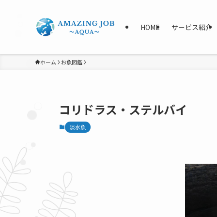
HOME
サービス紹介
ホーム
お魚図鑑
コリドラス・ステルバイ
淡水魚