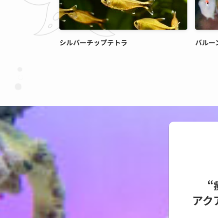
シルバーチップテトラ
バルー
“
アク