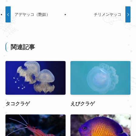
アデヤッコ（艶奴）
チリメンヤッコ
関連記事
タコクラゲ
えびクラゲ