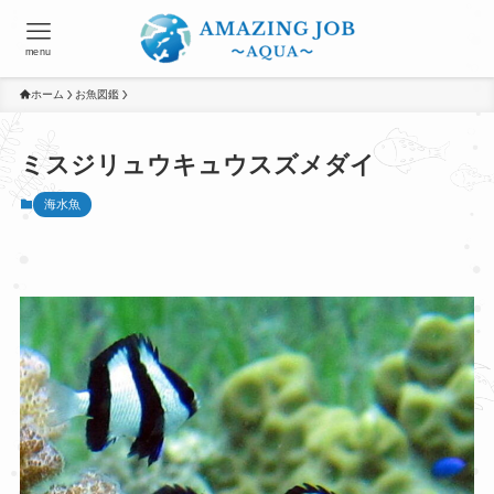
menu
ホーム
お魚図鑑
ミスジリュウキュウスズメダイ
海水魚