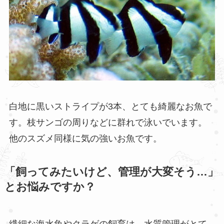
白地に黒いストライプが3本、とても綺麗なお魚で
す。枝サンゴの周りなどに群れで泳いでいます。
他のスズメ同様に気の強いお魚です。
「飼ってみたいけど、管理が大変そう…」
とお悩みですか？
繊細な海水魚やクラゲの飼育は、水質管理がとて