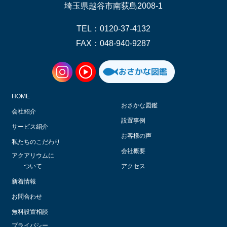
埼玉県越谷市南荻島2008-1
TEL：0120-37-4132
FAX：048-940-9287
HOME
おさかな図鑑
会社紹介
設置事例
サービス紹介
お客様の声
私たちのこだわり
会社概要
アクアリウムに
ついて
アクセス
新着情報
お問合わせ
無料設置相談
プライバシー