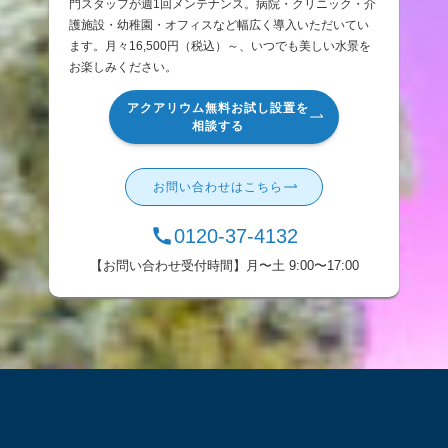
門スタッフが週1回メンテナンス。病院・クリニック・介
護施設・幼稚園・オフィスなど幅広く導入いただいてい
ます。月々16,500円（税込）～、いつでも美しい水景を
お楽しみください。
アクアリウム無料お試し設置を
相談する
お問い合わせはこちら
0120-37-4132
【お問い合わせ受付時間】月〜土 9:00〜17:00