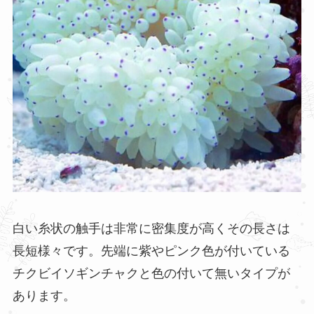
白い糸状の触手は非常に密集度が高くその長さは
長短様々です。先端に紫やピンク色が付いている
チクビイソギンチャクと色の付いて無いタイプが
あります。