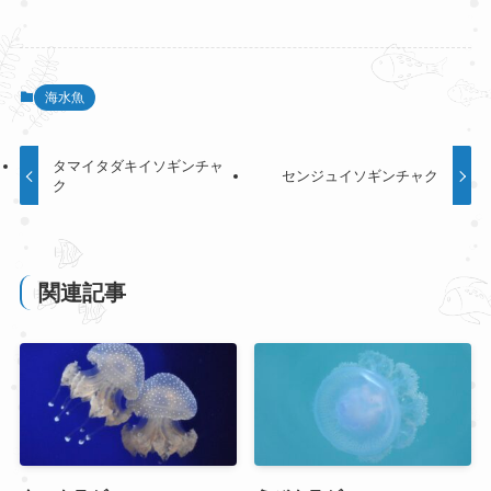
海水魚
タマイタダキイソギンチャ
センジュイソギンチャク
ク
関連記事