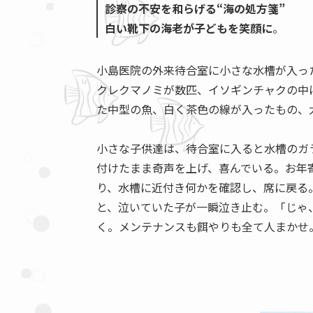
診察の不安を和らげる“海の処方箋”
白い靴下の海老が子どもを笑顔に
。
小島医院の外来待合室に小さな水槽が入っ
クレクマノミが数匹、イソギンチャクの中
た中型の魚、白く茶色の線が入ったもの、
小さな子供達は、待合室に入ると水槽のガ
付けたまま奇声を上げ、喜んでいる。お年
り、水槽に近付き何かを確認し、席に戻る
と、泣いていた子が一瞬泣き止む。「じゃ
く。メンテナンスも餌やりも全て人まかせ