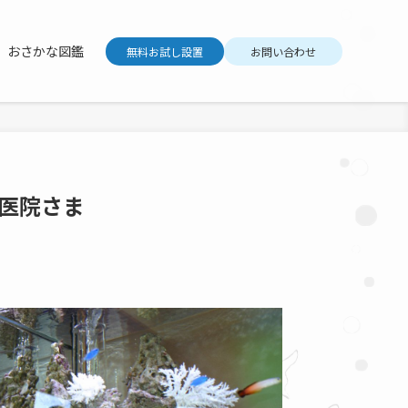
おさかな図鑑
無料お試し設置
お問い合わせ
医院さま