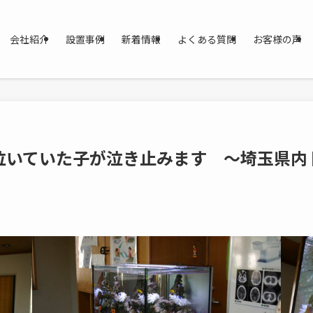
会社紹介
設置事例
新着情報
よくある質問
お客様の声
泣いていた子が泣き止みます ～埼玉県内 