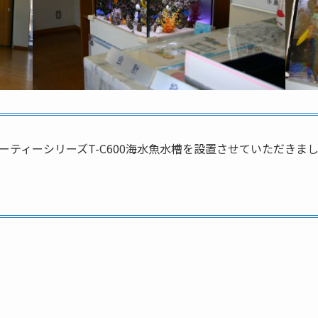
ティーシリーズT-C600海水魚水槽を設置させていただきま