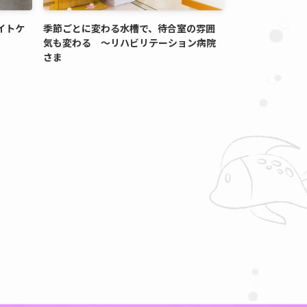
イトケ
季節ごとに変わる水槽で、待合室の雰囲
気も変わる ～リハビリテーション病院
さま