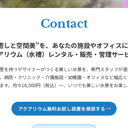
Contact
癒しと空間美”を、あなたの施設やオフィス
アリウム（水槽）レンタル・販売・管理サー
歴を持つデザイナーがつくる美しい水景を、専門スタッフが週
。病院・クリニック・介護施設・幼稚園・オフィスなど幅広く
ます。月々16,500円（税込）～、いつでも美しい水景をお楽
アクアリウム無料お試し設置を相談する