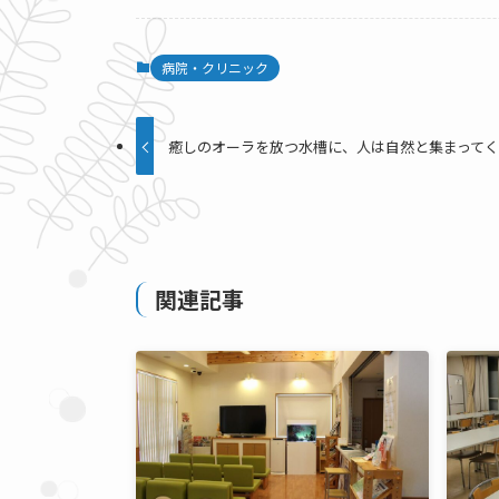
病院・クリニック
癒しのオーラを放つ水槽に、人は自然と集まって
関連記事