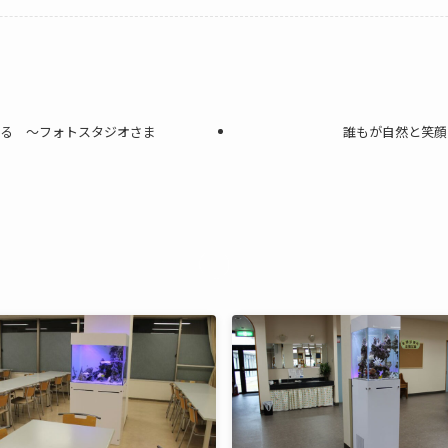
くる ～フォトスタジオさま
誰もが自然と笑顔