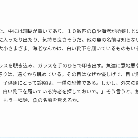
た。中には珊瑚が置いてあり、１０数匹の魚や海老が所狭しと
に入ったり出たり、気持ち良さそうだ。他の魚の名前は知らな
大小さまざま。海老なんかは、白い靴下を履いているものもい
ラスを覗き込み、ガラスを手のひらで叩き出す。魚達に意地悪
寄りは、遠くから眺めている。その目はなぜか優しげで、目で
。子供達にとって診察は、一種の恐怖である。しかし、外来の
、白い靴下を履いている海老を探しておいで。」そう言うと、
。もう一種類、魚の名前を覚えるか。