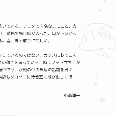
泳いでいる。アニメで有名なニモこと、カ
い。黄色で横に線が入った、口がトンがっ
る。皆、場所取りに忙しい。
をしているのではない。ガラスにおでこを
魚の動きを追っている。時にフット立ち上が
途中でも、水槽の中の魚達の話題を出す
挨拶もソコソコに待合室に飛び出して行
小島洋一