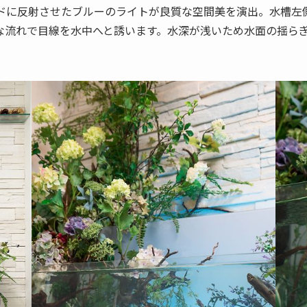
ドに反射させたブルーのライトが良質な空間美を演出。水槽左
な流れで目線を水中へと誘います。水深が浅いため水面の揺ら