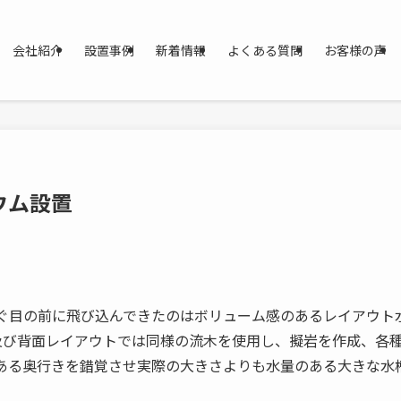
会社紹介
設置事例
新着情報
よくある質問
お客様の声
ウム設置
ぐ目の前に飛び込んできたのはボリューム感のあるレイアウト
及び背面レイアウトでは同様の流木を使用し、擬岩を作成、各
ある奥行きを錯覚させ実際の大きさよりも水量のある大きな水