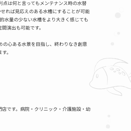
利点は何と言ってもメンテナンス時の水替
かせれば見応えのある水槽にすることが可能
較的水量の少ない水槽をより大きく感じても
空間演出も可能です。
めの心ある水景を目指し、終わりなき創意
ます。
門店です。病院・クリニック・介護施設・幼