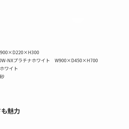
0×D220×H300
W-NXプラチナホワイト W900×D450×H700
 ホワイト
白砂
さも魅力