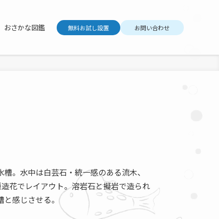
おさかな図鑑
無料お試し設置
お問い合わせ
水槽。水中は白芸石・統一感のある流木、
種造花でレイアウト。溶岩石と擬岩で造られ
槽と感じさせる。