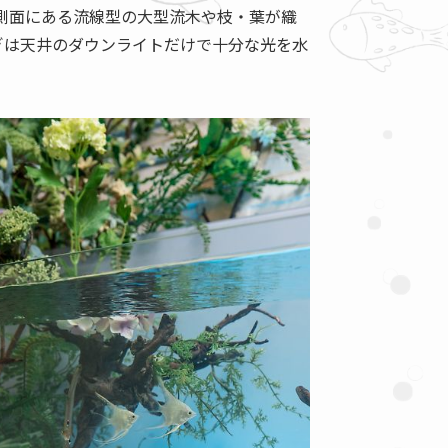
側面にある流線型の大型流木や枝・葉が織
ぎは天井のダウンライトだけで十分な光を水