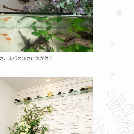
さ、奥行の無さに気が付く