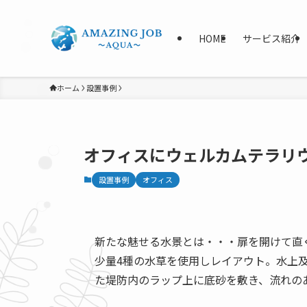
HOME
サービス紹介
ホーム
設置事例
オフィスにウェルカムテラリ
設置事例
オフィス
新たな魅せる水景とは・・・扉を開けて直
少量4種の水草を使用しレイアウト。水上
た堤防内のラップ上に底砂を敷き、流れの