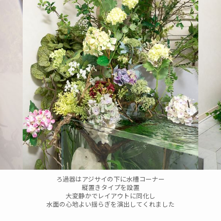
ろ過器はアジサイの下に水槽コーナー
縦置きタイプを設置
大変静かでレイアウトに同化し
水面の心地よい揺らぎを演出してくれました