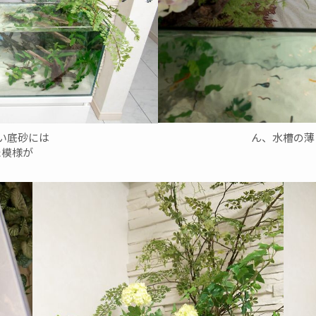
ん、水槽の薄
い底砂には
た模様が