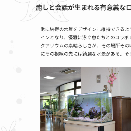
癒しと会話が生まれる有意義な
常に納得の水景をデザインし維持できるよ
インとなり、優雅に泳ぐ魚たちとのコラボ
クアリウムの素晴らしさが、その場所その
にその視線の先には綺麗な水景がある』そ