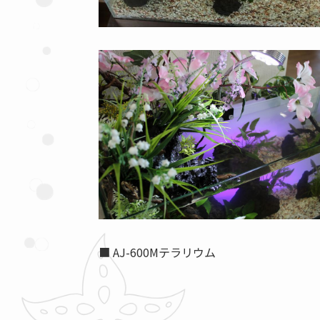
■ AJ-600Mテラリウム