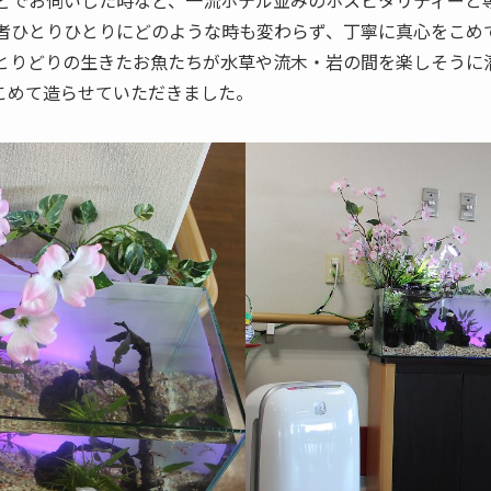
どでお伺いした時など、一流ホテル並みのホスピタリティーと
者ひとりひとりにどのような時も変わらず、丁寧に真心をこめ
とりどりの生きたお魚たちが水草や流木・岩の間を楽しそうに
こめて造らせていただきました。