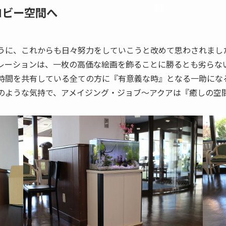
ロビー空間へ
うに、これからも日々努力をしていこうと改めて思わされまし
レーションは、一枚の高価な絵画を飾ることに勝るとも劣らな
時間を共有している全ての方に『有意義な時』となる一助にな
のような気持で、アメイジング・ジョブ～アクアは『癒しの空