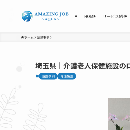
HOME
サービス紹介
ホーム
設置事例
埼玉県｜介護老人保健施設の
設置事例
介護施設