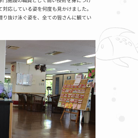
専門施設の職員として高い技術を身につけ
て対応している姿を何度も見かけました。
潜り抜け泳ぐ姿を、全ての皆さんに観てい