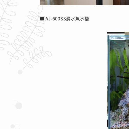
■ AJ-600SS淡水魚水槽