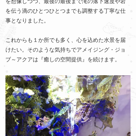
を想像しつつ、最後の最後まで滝の落下速度や岩
を伝う滴のひとつひとつまでも調整する丁寧な仕
事となりました。
これからも１か所でも多く、心を込めた水景を届
けたい。そのような気持ちでアメイジング・ジョ
ブ～アクアは『癒しの空間提供』を続けます。