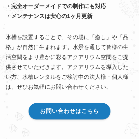
・完全オーダーメイドでの制作にも対応
・メンテナンスは安心の1ヶ月更新
水槽を設置することで、その場に「癒し」や「品
格」が自然に生まれます。水景を通じて皆様の生
活空間をより豊かに彩るアクアリウム空間をご提
供させていただきます。アクアリウムを導入した
い方、水槽レンタルをご検討中の法人様・個人様
は、ぜひお気軽にお問い合わせください。
お問い合わせはこちら