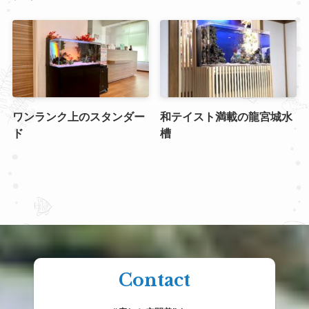
ワンランク上のスタンダー
和テイスト満載の龍宮城水
ド
槽
Contact