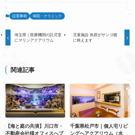
設置事例
病院・クリニック
埼玉県｜医療機関の託児室
児童施設 魚群がサンゴ礁
にマリンアクアリウム
に映えます
関連記事
【海と庭の共演】川口市・
千葉県松戸市｜個人宅リビ
不動産会社様オフィスへプ
ングへアクアリウム（水