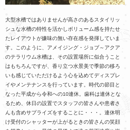
大型水槽ではありませんが高さのあるスタイリッ
シュな水槽の特性を活かしボリューム感を持たせ
たレイアウトが嫌味の無い存在感を発揮していま
す。このように、アメイジング・ジョブ～アクア
のテラリウム水槽は、その設置場所に似合うこと
はもちろんですが、香り立つ水景美で季節の移ろ
いも感じていただけるよう心を込めてディスプレ
イやメンテナンスを行っています。時代の節目と
なった平成から令和への10連休。歯科は連休とな
るため、休日の設置でスタッフの皆さんや患者さ
んも含めサプライズをすることに・・・。連休明
け受付のシャッターが上がるときの皆さんの笑顔