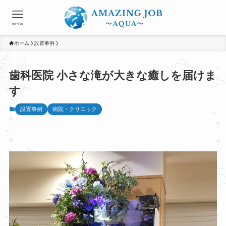
menu
ホーム
設置事例
歯科医院 小さな滝が大きな癒しを届けま
す
設置事例
病院・クリニック