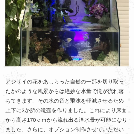
アジサイの花をあしらった自然の一部を切り取っ
たかのような風景からは絶妙な水量で滝が流れ落
ちてきます。その水の音と飛沫を軽減させるため
上下に2か所の滝壺を作りました。これにより床面
から高さ170ｃｍから流れ出る滝水景が可能になり
ました。さらに、オプション制作させていただい