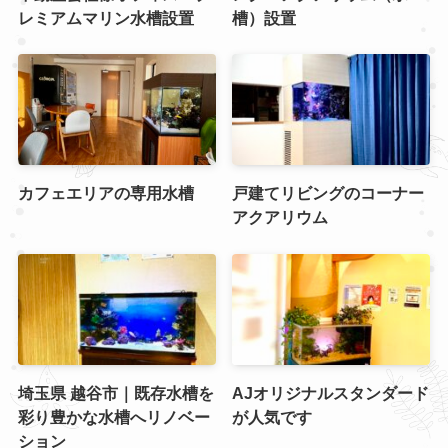
レミアムマリン水槽設置
槽）設置
カフェエリアの専用水槽
戸建てリビングのコーナー
アクアリウム
埼玉県 越谷市｜既存水槽を
AJオリジナルスタンダード
彩り豊かな水槽へリノベー
が人気です
ション