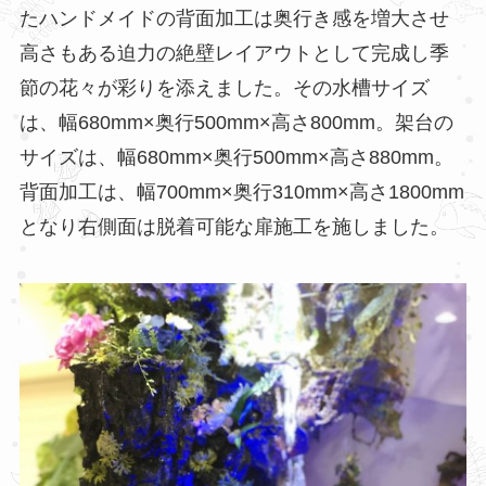
たハンドメイドの背面加工は奥行き感を増大させ
高さもある迫力の絶壁レイアウトとして完成し季
節の花々が彩りを添えました。その水槽サイズ
は、幅680mm×奥行500mm×高さ800mm。架台の
サイズは、幅680mm×奥行500mm×高さ880mm。
背面加工は、幅700mm×奥行310mm×高さ1800mm
となり右側面は脱着可能な扉施工を施しました。