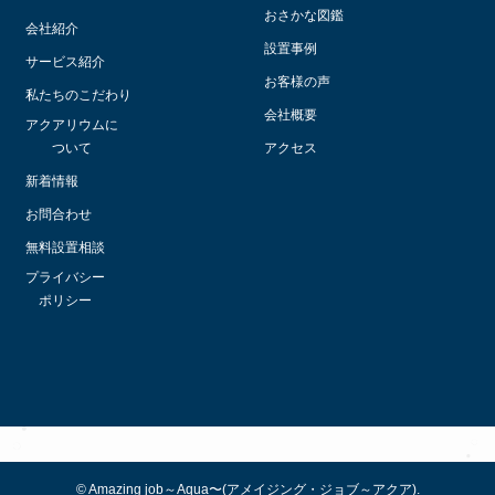
おさかな図鑑
会社紹介
設置事例
サービス紹介
お客様の声
私たちのこだわり
会社概要
アクアリウムに
ついて
アクセス
新着情報
お問合わせ
無料設置相談
プライバシー
ポリシー
©
Amazing job～Aqua〜(アメイジング・ジョブ～アクア).